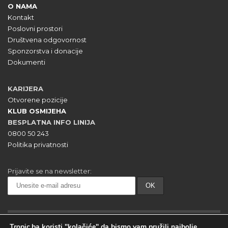
O NAMA
Kontakt
Poslovni prostori
Društvena odgovornost
Sponzorstva i donacije
Dokumenti
KARIJERA
Otvorene pozicije
KLUB OSMIJEHA
BESPLATNA INFO LINIJA
0800 50 243
Politika privatnosti
Prijavite se na newsletter:
Tropic.ba koristi "kolačiće" da bismo vam pružili najbolje