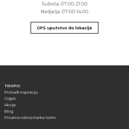
Subota:
07:00-21:00
Nedjelja:
07:00-14:00
GPS uputstvo do lokacije
TROPIC
Pronađi inspiraciju
Odjeli
Akcije
Blog
Privatna robna marka Volim