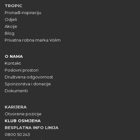
TROPIC
Pronađi inspiraciju
Odjeli
Akcije
Blog
Privatna robna marka Volim
O NAMA
Kontakt
Poslovni prostori
Društvena odgovornost
Sponzorstva i donacije
Dokumenti
KARIJERA
Otvorene pozicije
KLUB OSMIJEHA
BESPLATNA INFO LINIJA
0800 50 243