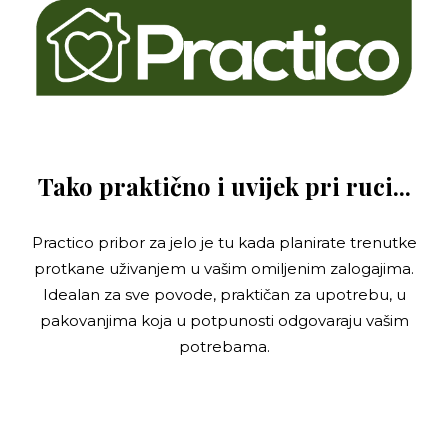
Tako praktično i uvijek pri ruci...
Practico pribor za jelo je tu kada planirate trenutke
protkane uživanjem u vašim omiljenim zalogajima.
Idealan za sve povode, praktičan za upotrebu, u
pakovanjima koja u potpunosti odgovaraju vašim
potrebama.