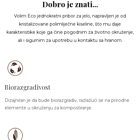
Dobro je znati...
Volim Eco jednokratni pribor za jelo, napravljen je od
kristalizovane polimliječne kiseline, što mu daje
karakteristike koje ga čine pogodnim za životno okruženje,
ali i sigurnim za upotrebu u kontaktu sa hranom.
Biorazgradivost
Dizajniran je da bude biorazgradiv, razlažući se na prirodne
elemente u okruženju za kompostiranje.