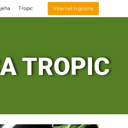
ijeha
Tropic
Internet trgovina
A TROPIC