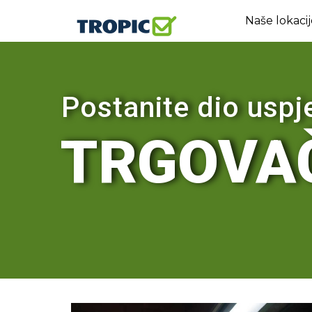
Naše lokacij
Postanite dio usp
TRGOVA