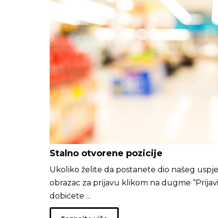
Stalno otvorene pozicije
Ukoliko želite da postanete dio našeg usp
obrazac za prijavu klikom na dugme “Prijav
dobićete ...