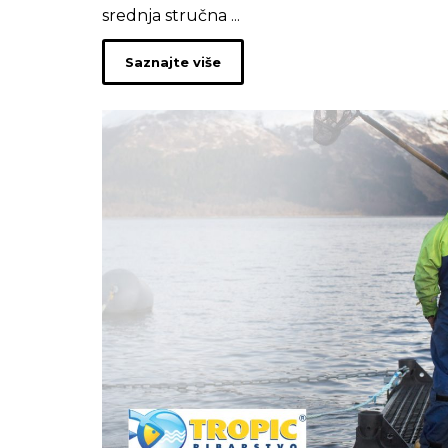
srednja stručna ...
Saznajte više