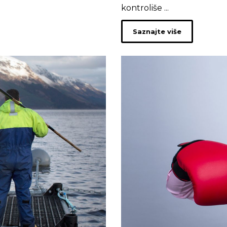
kontroliše ...
Saznajte više