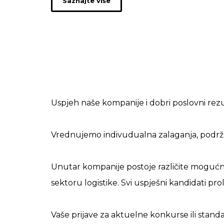
Saznajte više
Uspjeh naše kompanije i dobri poslovni rezu
Vrednujemo indivudualna zalaganja, podrž
Unutar kompanije postoje različite mogućn
sektoru logistike. Svi uspješni kandidati 
Vaše prijave za aktuelne konkurse ili stan