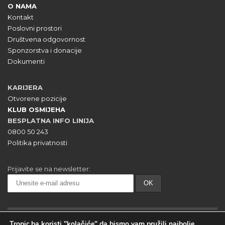
O NAMA
Kontakt
Poslovni prostori
Društvena odgovornost
Sponzorstva i donacije
Dokumenti
KARIJERA
Otvorene pozicije
KLUB OSMIJEHA
BESPLATNA INFO LINIJA
0800 50 243
Politika privatnosti
Prijavite se na newsletter:
Tropic.ba koristi "kolačiće" da bismo vam pružili najbolje