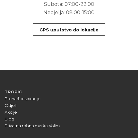
Subota:
07:00-22:00
Nedjelja:
08:00-15:00
GPS uputstvo do lokacije
TROPIC
Pronađi inspiraciju
Odjeli
Akcije
Blog
Privatna robna marka Volim