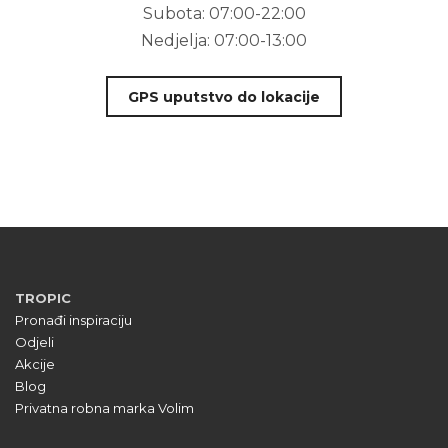
Subota:
07:00-22:00
Nedjelja:
07:00-13:00
GPS uputstvo do lokacije
TROPIC
Pronađi inspiraciju
Odjeli
Akcije
Blog
Privatna robna marka Volim