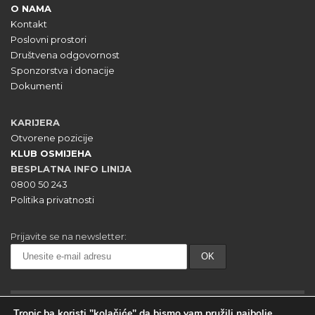
O NAMA
Kontakt
Poslovni prostori
Društvena odgovornost
Sponzorstva i donacije
Dokumenti
KARIJERA
Otvorene pozicije
KLUB OSMIJEHA
BESPLATNA INFO LINIJA
0800 50 243
Politika privatnosti
Prijavite se na newsletter:
Tropic.ba koristi "kolačiće" da bismo vam pružili najbolje