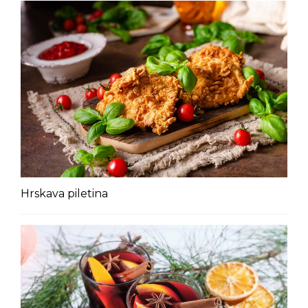
Hrskava piletina