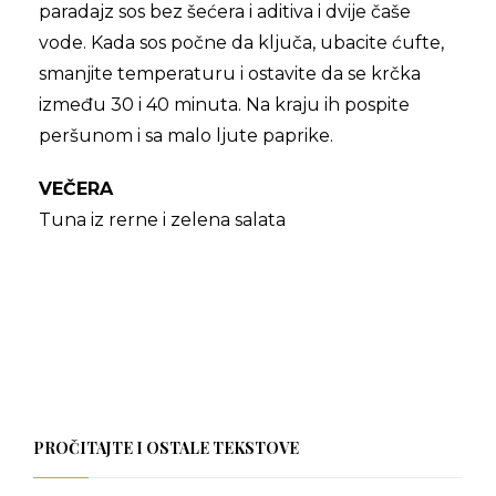
paradajz sos bez šećera i aditiva i dvije čaše
vode. Kada sos počne da ključa, ubacite ćufte,
smanjite temperaturu i ostavite da se krčka
između 30 i 40 minuta. Na kraju ih pospite
peršunom i sa malo ljute paprike.
VEČERA
Tuna iz rerne i zelena salata
PROČITAJTE I OSTALE TEKSTOVE