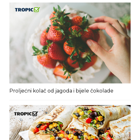
Proljećni kolač od jagoda i bijele čokolade