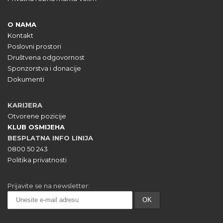
O NAMA
Kontakt
Poslovni prostori
Društvena odgovornost
Sponzorstva i donacije
Dokumenti
KARIJERA
Otvorene pozicije
KLUB OSMIJEHA
BESPLATNA INFO LINIJA
0800 50 243
Politika privatnosti
Prijavite se na newsletter: