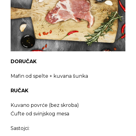
DORUČAK
Mafin od spelte + kuvana šunka
RUČAK
Kuvano povrće (bez skroba)
Ćufte od svinjskog mesa
Sastojci: