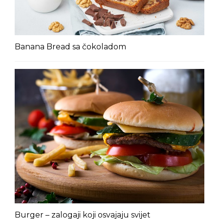
Banana Bread sa čokoladom
Burger – zalogaji koji osvajaju svijet