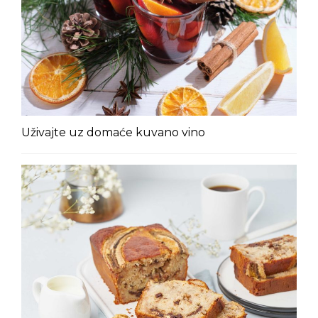
Uživajte uz domaće kuvano vino