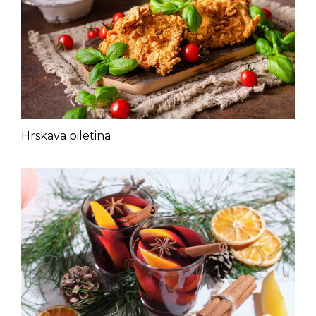
Hrskava piletina