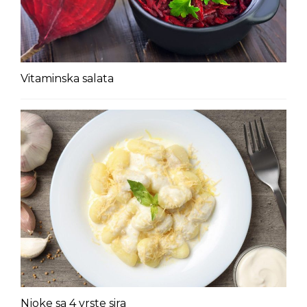
Vitaminska salata
Njoke sa 4 vrste sira