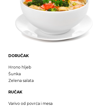
DORUČAK
Hrono hljeb
Šunka
Zelena salata
RUČAK
Varivo od povrća i mesa