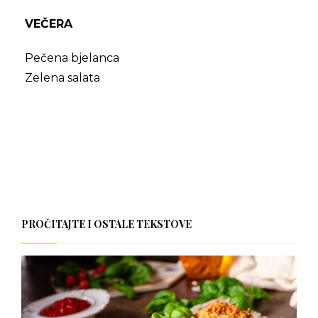
VEČERA
Pečena bjelanca
Zelena salata
PROČITAJTE I OSTALE TEKSTOVE