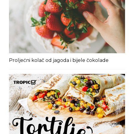
Proljećni kolač od jagoda i bijele čokolade