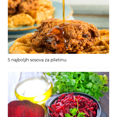
5 najboljih sosova za piletinu