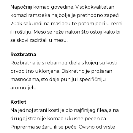
Najsočniji komad govedine. Visokokvalitetan
komad ramsteka najbolje je prethodno zapeći
20ak sekundi na maslacu te potom peći u rerni
ili roštilju. Meso se reže nakon što ostoji kako bi
se skovi zadržali u mesu.
Rozbratna
Rozbratna je s rebarnog djela s kojeg su kosti
prvobitno uklonjena. Diskretno je prošaran
masnoćama, sto daje puniju i specifičniju
aromu jelu.
Kotlet
Na jednoj strani kosti je dio najfinijeg filea, a na
drugoj strani je komad ukusne pečenica.
Priprerma se žaru ili se peče. Ovisno od vrste