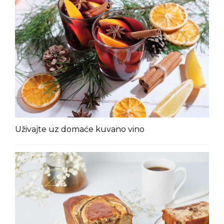
Uživajte uz domaće kuvano vino