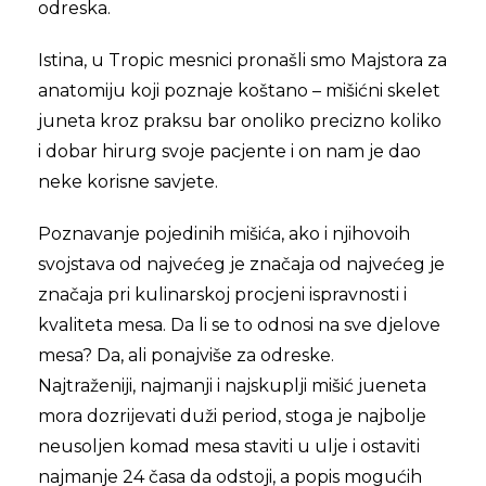
odreska.
Istina, u Tropic mesnici pronašli smo Majstora za
anatomiju koji poznaje koštano – mišićni skelet
juneta kroz praksu bar onoliko precizno koliko
i dobar hirurg svoje pacjente i on nam je dao
neke korisne savjete.
Poznavanje pojedinih mišića, ako i njihovoih
svojstava od najvećeg je značaja od najvećeg je
značaja pri kulinarskoj procjeni ispravnosti i
kvaliteta mesa. Da li se to odnosi na sve djelove
mesa? Da, ali ponajviše za odreske.
Najtraženiji, najmanji i najskuplji mišić jueneta
mora dozrijevati duži period, stoga je najbolje
neusoljen komad mesa staviti u ulje i ostaviti
najmanje 24 časa da odstoji, a popis mogućih