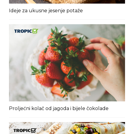
Ideje za ukusne jesenje potaže
Proljećni kolač od jagoda i bijele čokolade