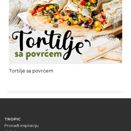
Tortilje sa povrćem
TROPIC
Pronađi inspiraciju