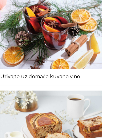
Uživajte uz domaće kuvano vino