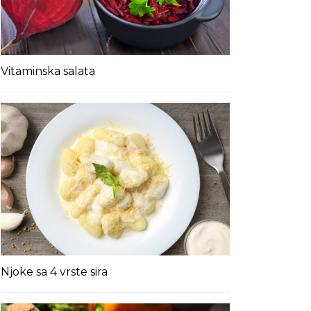
Vitaminska salata
Njoke sa 4 vrste sira