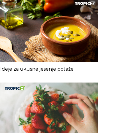
Ideje za ukusne jesenje potaže