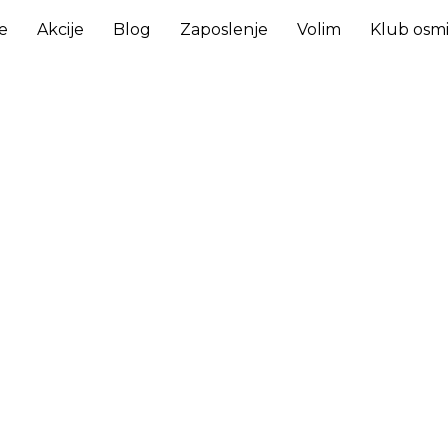
e
Akcije
Blog
Zaposlenje
Volim
Klub osm