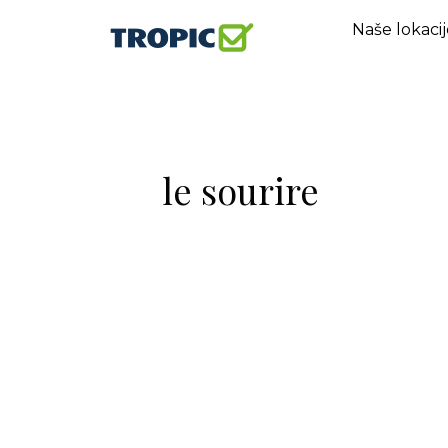
Naše lokacij
le sourire