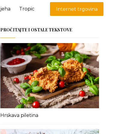
ijeha
Tropic
Internet trgovina
PROČITAJTE I OSTALE TEKSTOVE
Hrskava piletina