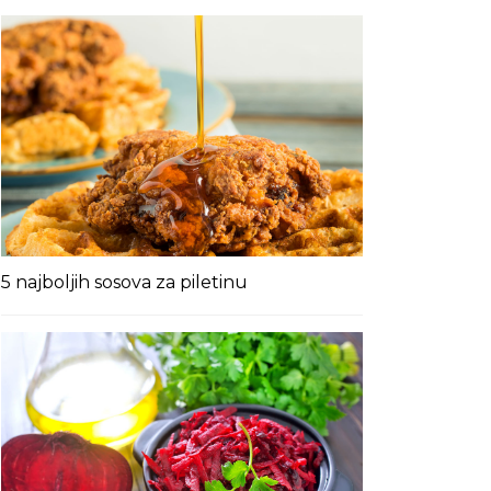
5 najboljih sosova za piletinu