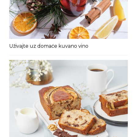
Uživajte uz domaće kuvano vino