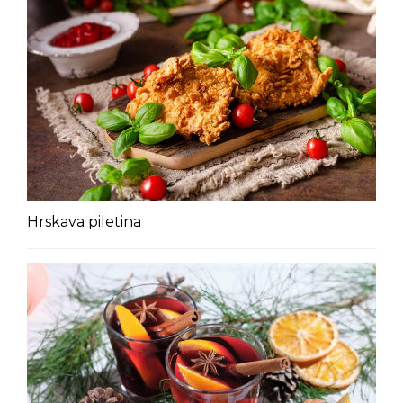
Hrskava piletina