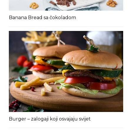
Banana Bread sa čokoladom
Burger – zalogaji koji osvajaju svijet