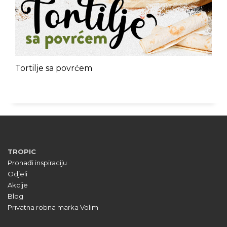
Tortilje sa povrćem
TROPIC
Pronađi inspiraciju
Odjeli
Akcije
Blog
Privatna robna marka Volim