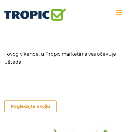
I ovog vikenda, u Tropic marketima vas očekuje
ušteda
Pogledajte akciju