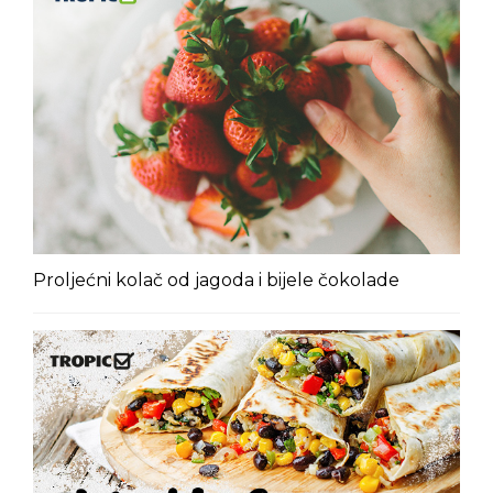
Proljećni kolač od jagoda i bijele čokolade