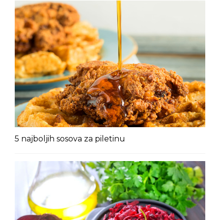
5 najboljih sosova za piletinu