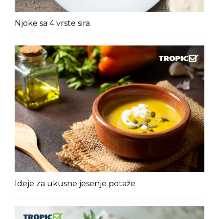
Njoke sa 4 vrste sira
Ideje za ukusne jesenje potaže