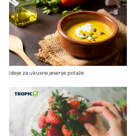
Ideje za ukusne jesenje potaže