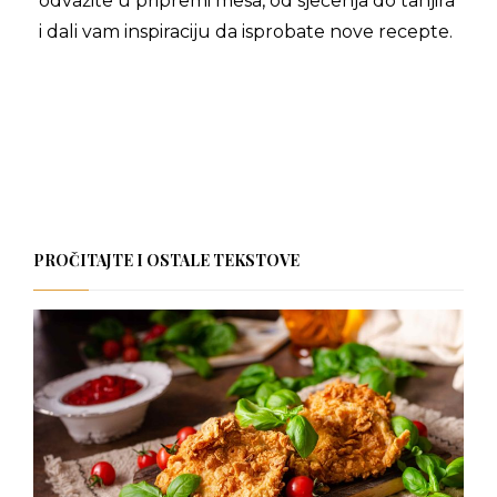
odvažite u pripremi mesa, od sječenja do tanjira
i dali vam inspiraciju da isprobate nove recepte.
PROČITAJTE I OSTALE TEKSTOVE