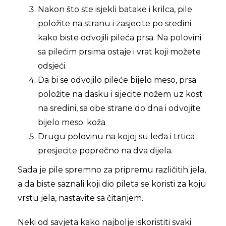
Nakon što ste isjekli batake i krilca, pile
položite na stranu i zasjecite po sredini
kako biste odvojili pileća prsa. Na polovini
sa pilećim prsima ostaje i vrat koji možete
odsjeći.
Da bi se odvojilo pileće bijelo meso, prsa
položite na dasku i sijecite nožem uz kost
na sredini, sa obe strane do dna i odvojite
bijelo meso. koža
Drugu polovinu na kojoj su leđa i trtica
presjecite poprečno na dva dijela.
Sada je pile spremno za pripremu različitih jela,
a da biste saznali koji dio pileta se koristi za koju
vrstu jela, nastavite sa čitanjem.
Neki od savjeta kako najbolje iskoristiti svaki