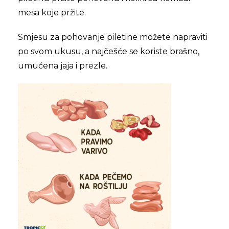
mesa koje pržite.
Smjesu za pohovanje piletine možete napraviti
po svom ukusu, a najčešće se koriste brašno,
umućena jaja i prezle.