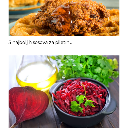
5 najboljih sosova za piletinu