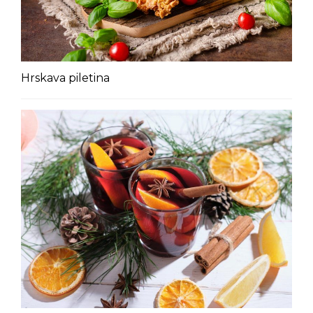
Hrskava piletina