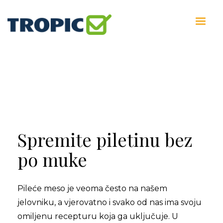
Spremite piletinu bez
po muke
Pileće meso je veoma često na našem
jelovniku, a vjerovatno i svako od nas ima svoju
omiljenu recepturu koja ga uključuje. U