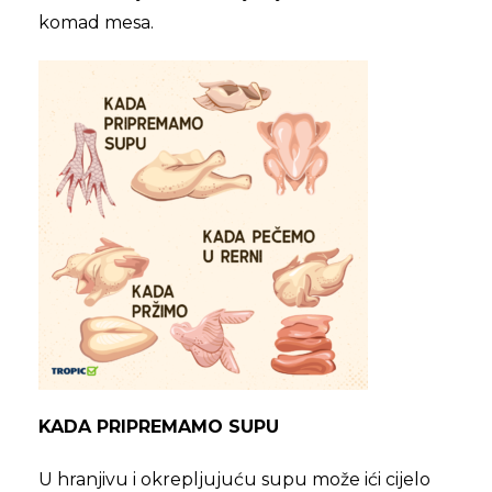
komad mesa.
KADA PRIPREMAMO SUPU
U hranjivu i okrepljujuću supu može ići cijelo