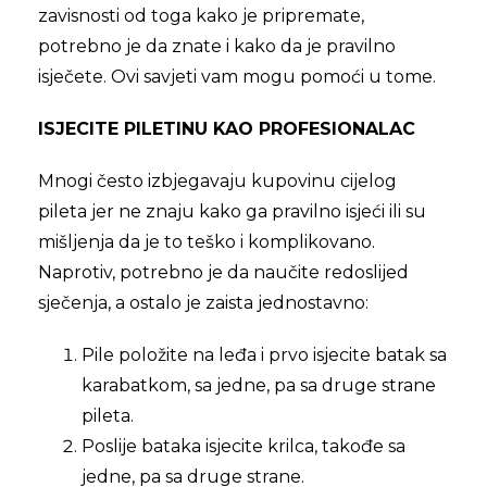
zavisnosti od toga kako je pripremate,
potrebno je da znate i kako da je pravilno
isječete. Ovi savjeti vam mogu pomoći u tome.
ISJECITE PILETINU KAO PROFESIONALAC
Mnogi često izbjegavaju kupovinu cijelog
pileta jer ne znaju kako ga pravilno isjeći ili su
mišljenja da je to teško i komplikovano.
Naprotiv, potrebno je da naučite redoslijed
sječenja, a ostalo je zaista jednostavno:
Pile položite na leđa i prvo isjecite batak sa
karabatkom, sa jedne, pa sa druge strane
pileta.
Poslije bataka isjecite krilca, takođe sa
jedne, pa sa druge strane.