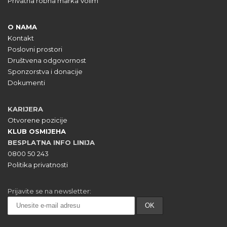
Privatna robna marka Volim
O NAMA
Kontakt
Poslovni prostori
Društvena odgovornost
Sponzorstva i donacije
Dokumenti
KARIJERA
Otvorene pozicije
KLUB OSMIJEHA
BESPLATNA INFO LINIJA
0800 50 243
Politika privatnosti
Prijavite se na newsletter: