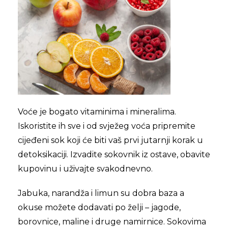
Voće je bogato vitaminima i mineralima.
Iskoristite ih sve i od svježeg voća pripremite
cijeđeni sok koji će biti vaš prvi jutarnji korak u
detoksikaciji. Izvadite sokovnik iz ostave, obavite
kupovinu i uživajte svakodnevno.
Jabuka, narandža i limun su dobra baza a
okuse možete dodavati po želji – jagode,
borovnice, maline i druge namirnice. Sokovima