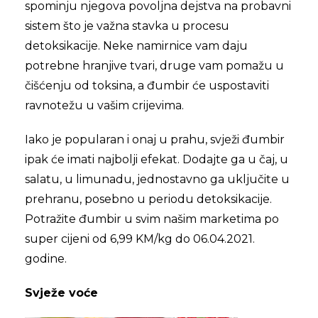
spominju njegova povoljna dejstva na probavni
sistem što je važna stavka u procesu
detoksikacije. Neke namirnice vam daju
potrebne hranjive tvari, druge vam pomažu u
čišćenju od toksina, a đumbir će uspostaviti
ravnotežu u vašim crijevima.
Iako je popularan i onaj u prahu, svježi đumbir
ipak će imati najbolji efekat. Dodajte ga u čaj, u
salatu, u limunadu, jednostavno ga uključite u
prehranu, posebno u periodu detoksikacije.
Potražite đumbir u svim našim marketima po
super cijeni od 6,99 KM/kg do 06.04.2021.
godine.
Svježe voće