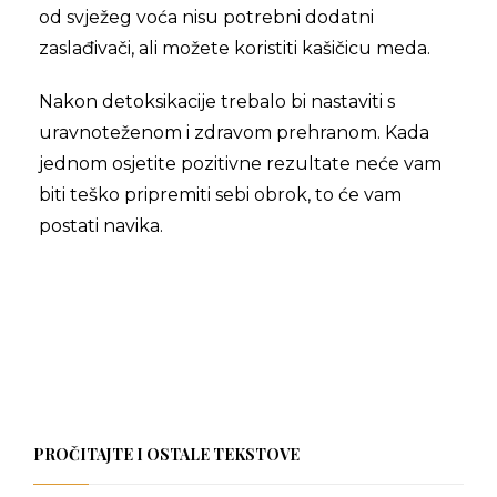
od svježeg voća nisu potrebni dodatni
zaslađivači, ali možete koristiti kašičicu meda.
Nakon detoksikacije trebalo bi nastaviti s
uravnoteženom i zdravom prehranom. Kada
jednom osjetite pozitivne rezultate neće vam
biti teško pripremiti sebi obrok, to će vam
postati navika.
PROČITAJTE I OSTALE TEKSTOVE