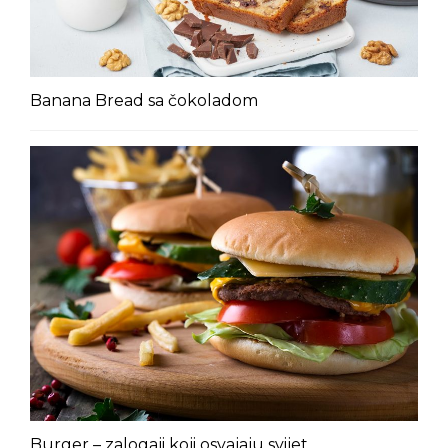
Banana Bread sa čokoladom
Burger – zalogaji koji osvajaju svijet