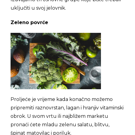
uključiti u svoj jelovnik.
Zeleno povrće
Proljeće je vrijeme kada konačno možemo
pripremiti raznovrstan, lagan i hranjiv vitaminski
obrok. U svom vrtu ili najbližem marketu
pronaći ćete mladu zelenu salatu, blitvu,
špinat matovilac i poriluk.