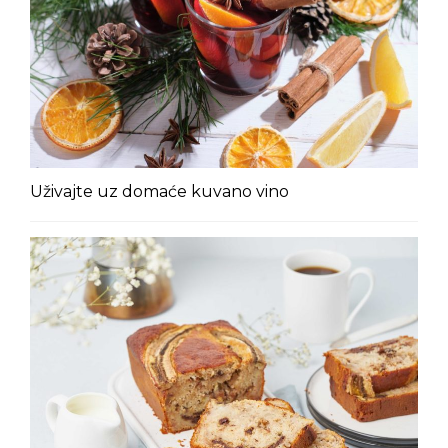
Uživajte uz domaće kuvano vino