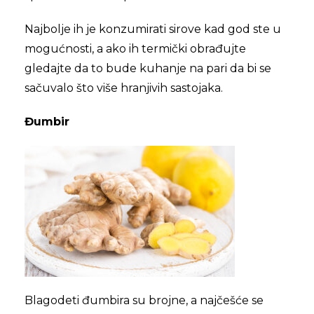
Najbolje ih je konzumirati sirove kad god ste u
mogućnosti, a ako ih termički obrađujte
gledajte da to bude kuhanje na pari da bi se
sačuvalo što više hranjivih sastojaka.
Đumbir
Blagodeti đumbira su brojne, a najčešće se