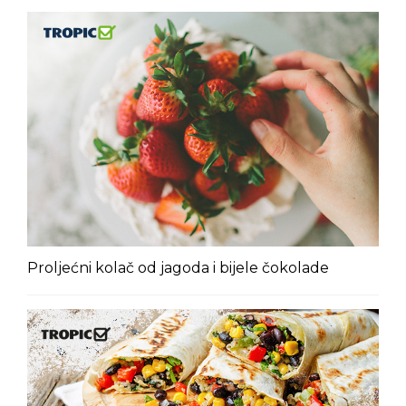
Proljećni kolač od jagoda i bijele čokolade