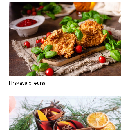
Hrskava piletina